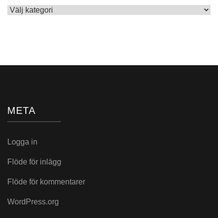
Skrivet
i:
META
Logga in
Flöde för inlägg
Flöde för kommentarer
WordPress.org