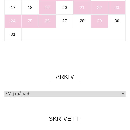
17
18
19
20
21
22
23
24
25
26
27
28
29
30
31
ARKIV
Arkiv
SKRIVET I: