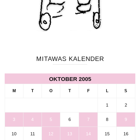
MITAWAS KALENDER
OKTOBER 2005
M
T
O
T
F
L
S
1
2
3
4
5
6
7
8
9
10
11
12
13
14
15
16