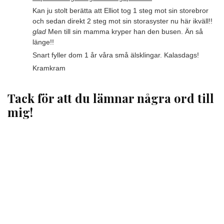
Kan ju stolt berätta att Elliot tog 1 steg mot sin storebror
och sedan direkt 2 steg mot sin storasyster nu här ikväll!!
glad
Men till sin mamma kryper han den busen. Än så
länge!!
Snart fyller dom 1 år våra små älsklingar. Kalasdags!
Kramkram
Tack för att du lämnar några ord till
mig!