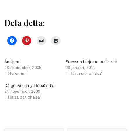
Dela detta:
Äntligen!
Stressen börjar ta ut sin rätt
28 september, 2005
29 januari, 2011
I ”Skriverier”
I ”Hälsa och ohälsa”
Då gör vi ett nytt försök då!
24 november, 2009
I ”Hälsa och ohälsa”