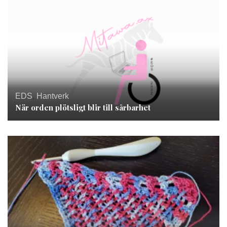
EDS
,
Hantverk
När orden plötsligt blir till sårbarhet