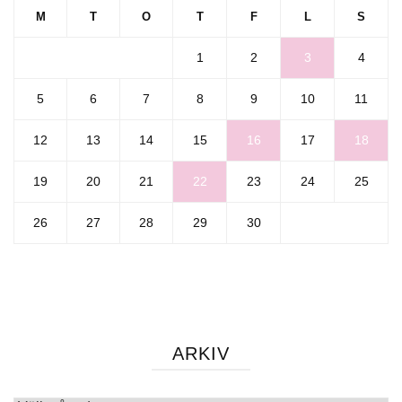
M
T
O
T
F
L
S
1
2
3
4
5
6
7
8
9
10
11
12
13
14
15
16
17
18
19
20
21
22
23
24
25
26
27
28
29
30
ARKIV