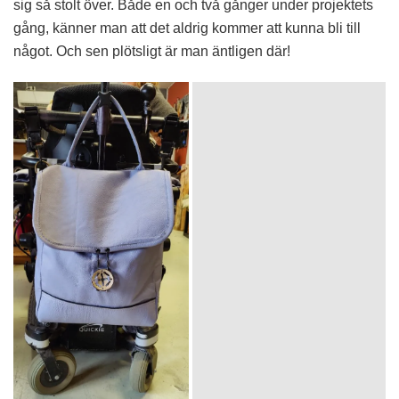
sig så stolt över. Både en och två gånger under projektets
gång, känner man att det aldrig kommer att kunna bli till
något. Och sen plötsligt är man äntligen där!