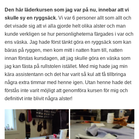
Den här läderkursen som jag var på nu, innebar att vi
skulle sy en ryggsäck.
Vi var 6 personer allt som allt och
det visade sig att vi alla gjorde helt olika alster och man
kunde verkligen se hur personligheterna färgades i var och
ens väska. Jag hade först tänkt göra en ryggsäck som kan
bäras på ryggen, men kom mitt i natten fram till, natten
innan förstas kursdagen, att jag skulle göra en väska som
jag kan fästa på rullstolen istället. Med mig hade jag min
kära assistentann och det har varit så kul att få tillbringa
några extra timmar med henne igen. Utan henne hade det
förstås inte varit möjligt att genomföra kursen för mig och
definitivt inte blivit några alster!