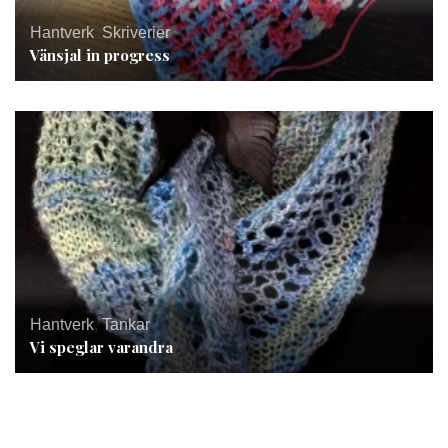
Hantverk
,
Skriverier
Vänsjal in progress
Hantverk
,
Tankar
Vi speglar varandra