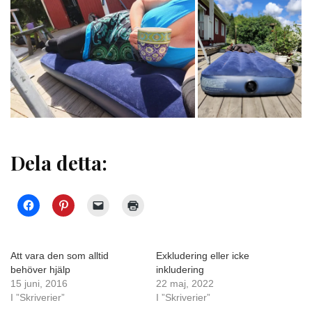
Dela detta:
Att vara den som alltid
Exkludering eller icke
behöver hjälp
inkludering
15 juni, 2016
22 maj, 2022
I ”Skriverier”
I ”Skriverier”