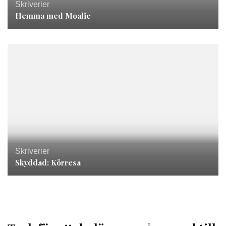
Skriverier
Hemma med Moalie
Skriverier
Skyddad: Körresa