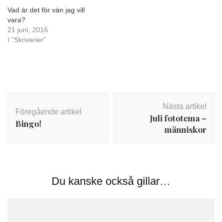
Vad är det för vän jag vill
vara?
21 juni, 2016
I ”Skriverier”
Inläggsnavigering
Nästa artikel
Föregående artikel
Juli fototema –
Bingo!
människor
Du kanske också gillar…