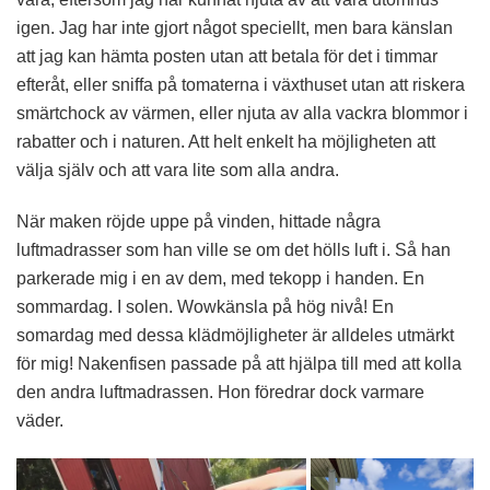
igen. Jag har inte gjort något speciellt, men bara känslan
att jag kan hämta posten utan att betala för det i timmar
efteråt, eller sniffa på tomaterna i växthuset utan att riskera
smärtchock av värmen, eller njuta av alla vackra blommor i
rabatter och i naturen. Att helt enkelt ha möjligheten att
välja själv och att vara lite som alla andra.
När maken röjde uppe på vinden, hittade några
luftmadrasser som han ville se om det hölls luft i. Så han
parkerade mig i en av dem, med tekopp i handen. En
sommardag. I solen. Wowkänsla på hög nivå! En
somardag med dessa klädmöjligheter är alldeles utmärkt
för mig! Nakenfisen passade på att hjälpa till med att kolla
den andra luftmadrassen. Hon föredrar dock varmare
väder.