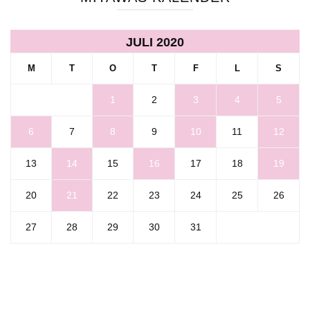
JULI 2020
M
T
O
T
F
L
S
1
2
3
4
5
6
7
8
9
10
11
12
13
14
15
16
17
18
19
20
21
22
23
24
25
26
27
28
29
30
31