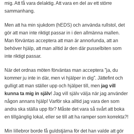
mig. Att få vara delaktig. Att vara en del av ett större
sammanhang.
Men att ha min sjukdom (hEDS) och använda rullstol, det
gör att man inte riktigt passar in i den allmänna mallen.
Man förväntas acceptera att man är annorlunda, att an
behöver hjälp, att man alltid är den där pusselbiten som
inte riktigt passar.
När det ordnas möten förväntas man acceptera ”ja, du
kommer ju inte in där, men vi hjälper in dig”. Jättefint och
gulligt att man ställer upp och hjälper till, men
jag vill
kunna ta mig in själv
! Jag vill själv välja när jag använder
någon annans hjälp! Varför ska alltid jag vara den som
andra ska ställa upp för? Måste det vara så svårt att boka
en tillgänglig lokal, eller se till att ha ramper som korrekta?!
Min lillebror borde få guldstjärna för det han valde att gör