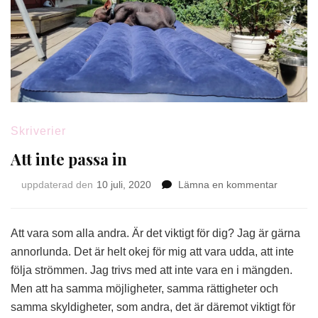
Skriverier
Att inte passa in
på
uppdaterad den
10 juli, 2020
Lämna en kommentar
Att
inte
passa
Att vara som alla andra. Är det viktigt för dig? Jag är gärna
in
annorlunda. Det är helt okej för mig att vara udda, att inte
följa strömmen. Jag trivs med att inte vara en i mängden.
Men att ha samma möjligheter, samma rättigheter och
samma skyldigheter, som andra, det är däremot viktigt för