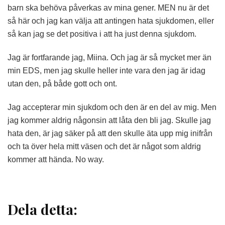
barn ska behöva påverkas av mina gener. MEN nu är det
så här och jag kan välja att antingen hata sjukdomen, eller
så kan jag se det positiva i att ha just denna sjukdom.
Jag är fortfarande jag, Miina. Och jag är så mycket mer än
min EDS, men jag skulle heller inte vara den jag är idag
utan den, på både gott och ont.
Jag accepterar min sjukdom och den är en del av mig. Men
jag kommer aldrig någonsin att låta den bli jag. Skulle jag
hata den, är jag säker på att den skulle äta upp mig inifrån
och ta över hela mitt väsen och det är något som aldrig
kommer att hända. No way.
Dela detta: