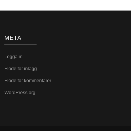
META
Logga in
Flöde för inlägg
Flöde för kommentarer
WordPress.org