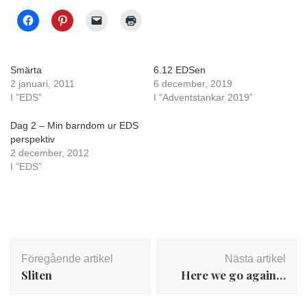
Smärta
6.12 EDSen
2 januari, 2011
6 december, 2019
I ”EDS”
I ”Adventstankar 2019”
Dag 2 – Min barndom ur EDS
perspektiv
2 december, 2012
I ”EDS”
Inläggsnavigering
Föregående artikel
Nästa artikel
Sliten
Here we go again…