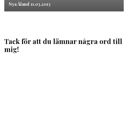
Nya Åland 11.03.2013
Tack för att du lämnar några ord till
mig!