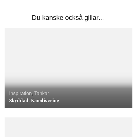
Du kanske också gillar…
Inspiration
,
Tankar
Skyddad: Kanalisering