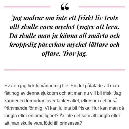
Jag undrar om inte ett friskt liv trots
allt skulle vara mycket tyngre att leva.
Då skulle man ju känna all smärta och
kroppslig påverkan mycket lättare och
oftare. Tror jag.
Svaren jag fick förvånar mig lite. En del påtalade att man
fått nog av denna sjukdom och att man nu vill bli frisk. Jag
känner en förundran över tankesättet, eftersom det är så
främmande för mig. Vi kan ju inte bli friska. Hur kan man då
längta efter en omöjlighet? Är inte det som att längta efter
att man skulle vara född till prinsessa?