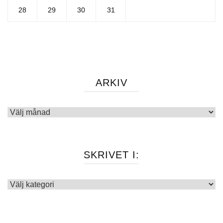
28
29
30
31
ARKIV
Arkiv
SKRIVET I:
Skrivet
i: