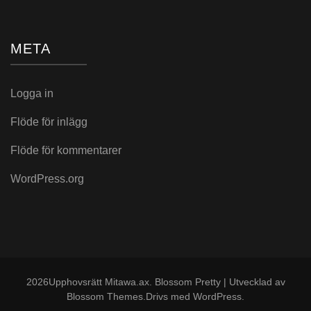
META
Logga in
Flöde för inlägg
Flöde för kommentarer
WordPress.org
2026Upphovsrätt
Mitawa.ax
.
Blossom Pretty | Utvecklad av
Blossom Themes
.Drivs med
WordPress
.