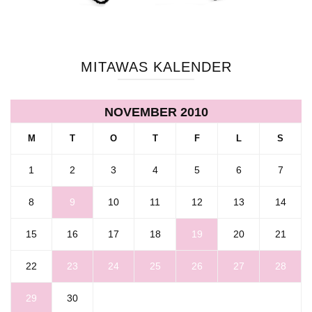
MITAWAS KALENDER
NOVEMBER 2010
M
T
O
T
F
L
S
1
2
3
4
5
6
7
8
9
10
11
12
13
14
15
16
17
18
19
20
21
22
23
24
25
26
27
28
29
30