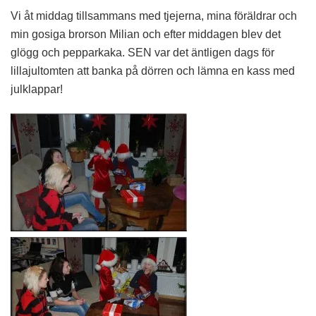
Vi åt middag tillsammans med tjejerna, mina föräldrar och
min gosiga brorson Milian och efter middagen blev det
glögg och pepparkaka. SEN var det äntligen dags för
lillajultomten att banka på dörren och lämna en kass med
julklappar!