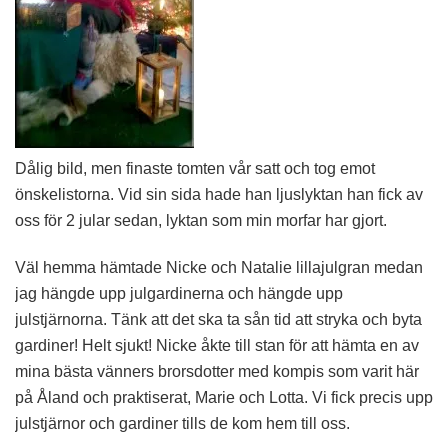
Dålig bild, men finaste tomten vår satt och tog emot
önskelistorna. Vid sin sida hade han ljuslyktan han fick av
oss för 2 jular sedan, lyktan som min morfar har gjort.
Väl hemma hämtade Nicke och Natalie lillajulgran medan
jag hängde upp julgardinerna och hängde upp
julstjärnorna. Tänk att det ska ta sån tid att stryka och byta
gardiner! Helt sjukt! Nicke åkte till stan för att hämta en av
mina bästa vänners brorsdotter med kompis som varit här
på Åland och praktiserat, Marie och Lotta. Vi fick precis upp
julstjärnor och gardiner tills de kom hem till oss.