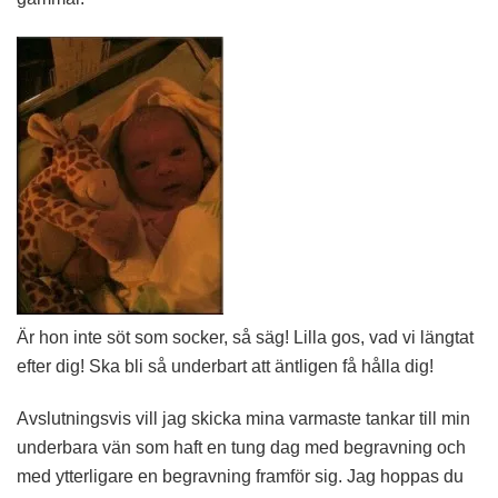
Är hon inte söt som socker, så säg! Lilla gos, vad vi längtat
efter dig! Ska bli så underbart att äntligen få hålla dig!
Avslutningsvis vill jag skicka mina varmaste tankar till min
underbara vän som haft en tung dag med begravning och
med ytterligare en begravning framför sig. Jag hoppas du