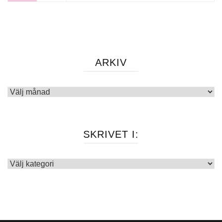
ARKIV
Arkiv
SKRIVET I:
Skrivet
i: