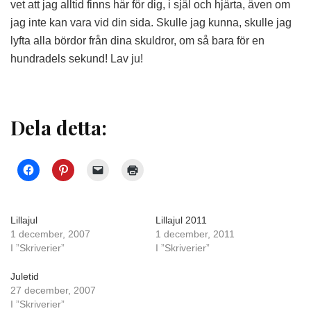
vet att jag alltid finns här för dig, i själ och hjärta, även om
jag inte kan vara vid din sida. Skulle jag kunna, skulle jag
lyfta alla bördor från dina skuldror, om så bara för en
hundradels sekund! Lav ju!
Dela detta:
Lillajul
Lillajul 2011
1 december, 2007
1 december, 2011
I ”Skriverier”
I ”Skriverier”
Juletid
27 december, 2007
I ”Skriverier”