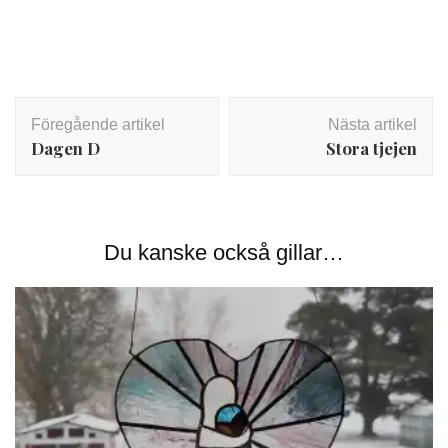
Inläggsnavigering
Föregående artikel
Nästa artikel
Dagen D
Stora tjejen
Du kanske också gillar…