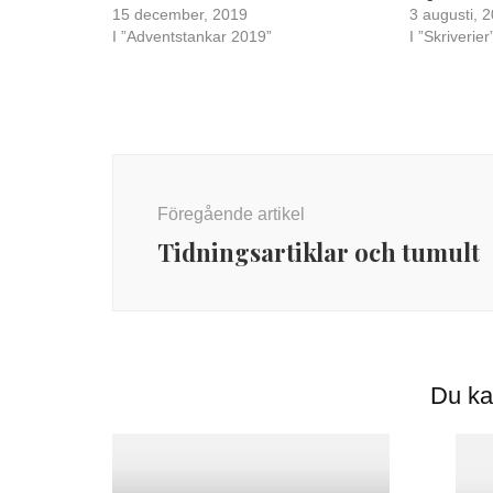
15 december, 2019
3 augusti, 
I ”Adventstankar 2019”
I ”Skriverier
Inläggsnavigering
Föregående artikel
Tidningsartiklar och tumult
Du ka