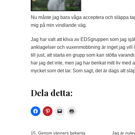
Nu måste jag bara våga acceptera och släppa tage
mig på min vindlande väg.
Jag har valt att kliva av EDSgruppen som jag sjä
anklagelser och vuxenmobbning är inget jag vill l
till just, att starta en grupp som kan stötta vara
har jag det inte, men jag har berikat mitt liv med
mycket som det tar. Som sagt, det är dags att slä
Dela detta:
15. Genom vänners bekanta
Jag är nule