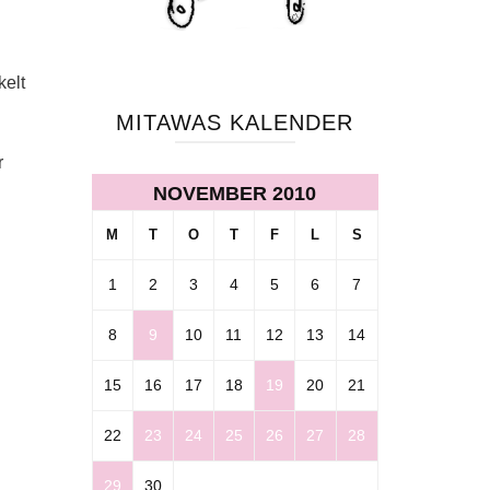
kelt
MITAWAS KALENDER
r
NOVEMBER 2010
M
T
O
T
F
L
S
1
2
3
4
5
6
7
8
9
10
11
12
13
14
15
16
17
18
19
20
21
22
23
24
25
26
27
28
29
30