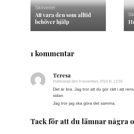
Skriverier
Att vara den som alltid
Sk
behöver hjälp
He
1 kommentar
Teresa
Publicerad den
9 november, 2010 kl. 13:55
Det är bra. Jag tror att du gör rätt i att r
sidan.
Jag tror jag ska göra det samma.
Tack för att du lämnar några o