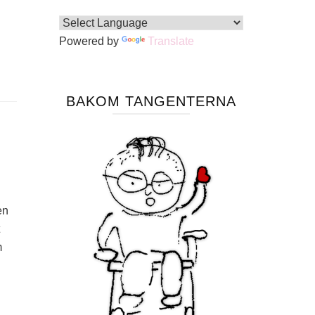
Powered by
Translate
BAKOM TANGENTERNA
en
m