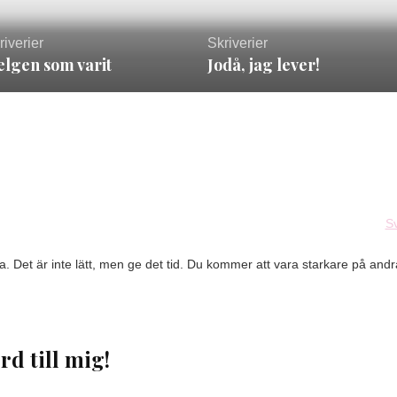
riverier
Skriverier
lgen som varit
Jodå, jag lever!
S
ensa. Det är inte lätt, men ge det tid. Du kommer att vara starkare på andr
rd till mig!