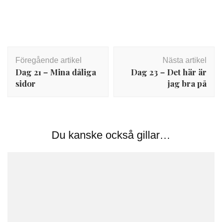
Inläggsnavigering
Föregående artikel
Nästa artikel
Dag 21 – Mina dåliga
Dag 23 – Det här är
sidor
jag bra på
Du kanske också gillar…