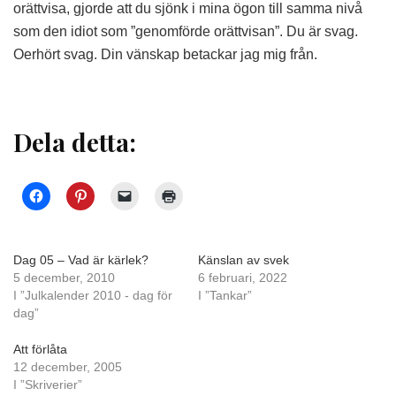
orättvisa, gjorde att du sjönk i mina ögon till samma nivå
som den idiot som ”genomförde orättvisan”. Du är svag.
Oerhört svag. Din vänskap betackar jag mig från.
Dela detta:
Dag 05 – Vad är kärlek?
Känslan av svek
5 december, 2010
6 februari, 2022
I ”Julkalender 2010 - dag för
I ”Tankar”
dag”
Att förlåta
12 december, 2005
I ”Skriverier”