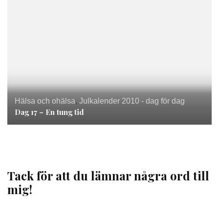
Hälsa och ohälsa
,
Julkalender 2010 - dag för dag
Dag 17 – En tung tid
Tack för att du lämnar några ord till
mig!