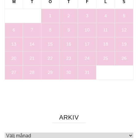
M
T
O
T
F
L
S
1
2
3
4
5
6
7
8
9
10
11
12
13
14
15
16
17
18
19
20
21
22
23
24
25
26
27
28
29
30
31
ARKIV
Arkiv