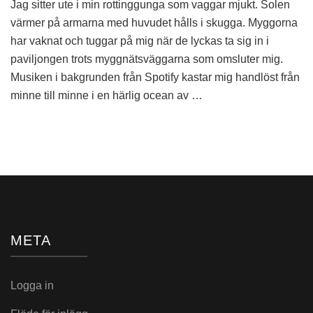
Jag sitter ute i min rottinggunga som vaggar mjukt. Solen
vågar
hoppas
värmer på armarna med huvudet hålls i skugga. Myggorna
och
har vaknat och tuggar på mig när de lyckas ta sig in i
tro
paviljongen trots myggnätsväggarna som omsluter mig.
Musiken i bakgrunden från Spotify kastar mig handlöst från
minne till minne i en härlig ocean av …
META
Logga in