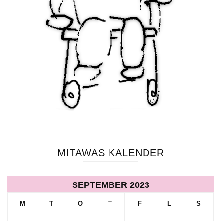
MITAWAS KALENDER
SEPTEMBER 2023
M
T
O
T
F
L
S