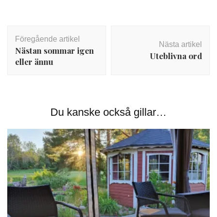
Inläggsnavigering
Föregående artikel
Nästa artikel
Nästan sommar igen
Uteblivna ord
eller ännu
Du kanske också gillar…