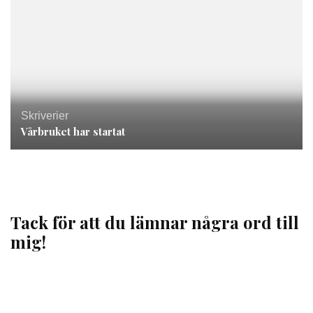
Skriverier
Vårbruket har startat
Tack för att du lämnar några ord till
mig!