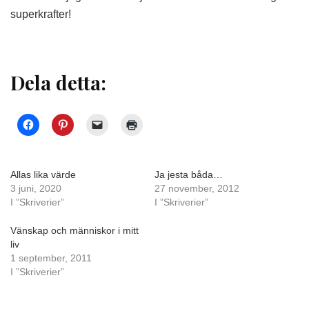
superkrafter!
Dela detta:
Allas lika värde
Ja jesta båda…
3 juni, 2020
27 november, 2012
I ”Skriverier”
I ”Skriverier”
Vänskap och människor i mitt
liv
1 september, 2011
I ”Skriverier”