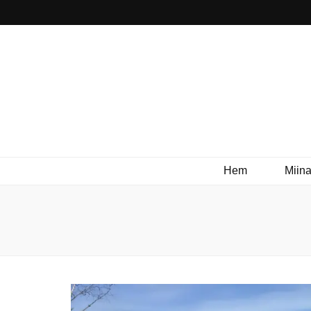
Hem
Miina