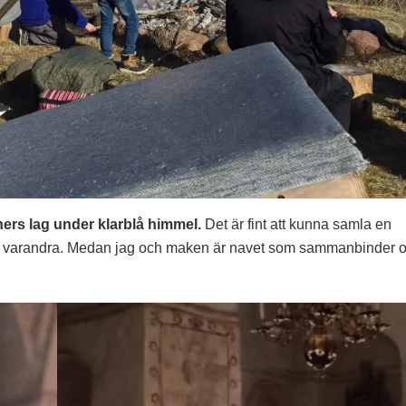
ners lag under klarblå himmel.
Det är fint att kunna samla en
med varandra. Medan jag och maken är navet som sammanbinder 