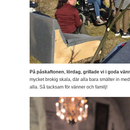
På påskaftonen, lördag, grillade vi i goda vän
mycket brokig skala, där alla bara smälter in 
alla. Så tacksam för vänner och familj!