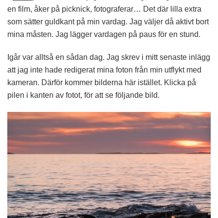
en film, åker på picknick, fotograferar… Det där lilla extra
som sätter guldkant på min vardag. Jag väljer då aktivt bort
mina måsten. Jag lägger vardagen på paus för en stund.
Igår var alltså en sådan dag. Jag skrev i mitt senaste inlägg
att jag inte hade redigerat mina foton från min utflykt med
kameran. Därför kommer bilderna här istället. Klicka på
pilen i kanten av fotot, för att se följande bild.