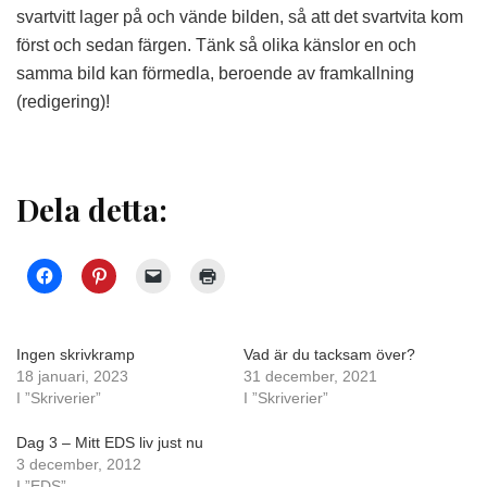
svartvitt lager på och vände bilden, så att det svartvita kom
först och sedan färgen. Tänk så olika känslor en och
samma bild kan förmedla, beroende av framkallning
(redigering)!
Dela detta:
Ingen skrivkramp
Vad är du tacksam över?
18 januari, 2023
31 december, 2021
I ”Skriverier”
I ”Skriverier”
Dag 3 – Mitt EDS liv just nu
3 december, 2012
I ”EDS”