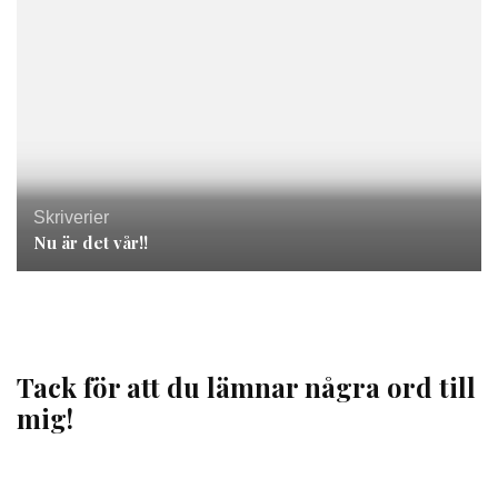
Skriverier
Nu är det vår!!
Tack för att du lämnar några ord till
mig!