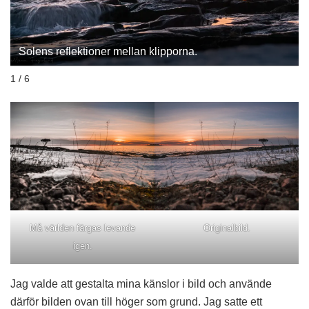
Solens reflektioner mellan klipporna.
1 / 6
Må världen färgas levande
Originalbild.
igen.
Jag valde att gestalta mina känslor i bild och använde
därför bilden ovan till höger som grund. Jag satte ett