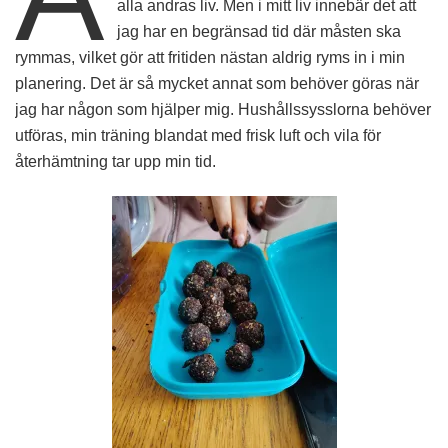
alla andras liv. Men i mitt liv innebär det att
jag har en begränsad tid där måsten ska
rymmas, vilket gör att fritiden nästan aldrig ryms in i min
planering. Det är så mycket annat som behöver göras när
jag har någon som hjälper mig. Hushållssysslorna behöver
utföras, min träning blandat med frisk luft och vila för
återhämtning tar upp min tid.