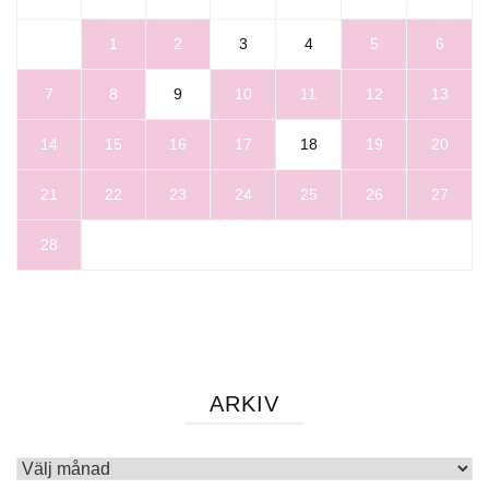
1
2
3
4
5
6
7
8
9
10
11
12
13
14
15
16
17
18
19
20
21
22
23
24
25
26
27
28
ARKIV
Arkiv