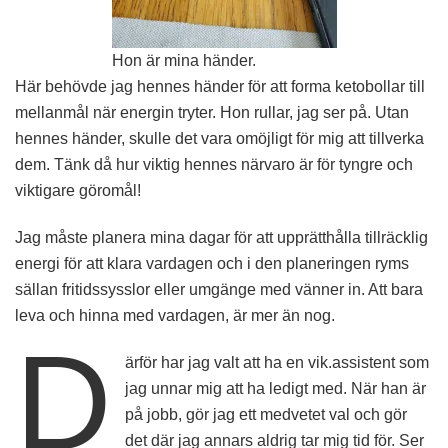
Hon är mina händer.
Här behövde jag hennes händer för att forma ketobollar till
mellanmål när energin tryter. Hon rullar, jag ser på. Utan
hennes händer, skulle det vara omöjligt för mig att tillverka
dem. Tänk då hur viktig hennes närvaro är för tyngre och
viktigare göromål!
Jag måste planera mina dagar för att upprätthålla tillräcklig
energi för att klara vardagen och i den planeringen ryms
sällan fritidssysslor eller umgänge med vänner in. Att bara
leva och hinna med vardagen, är mer än nog.
D
ärför har jag valt att ha en vik.assistent som
jag unnar mig att ha ledigt med. När han är
på jobb, gör jag ett medvetet val och gör
det där jag annars aldrig tar mig tid för. Ser