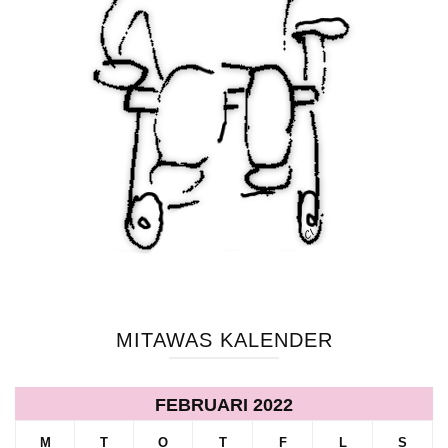
MITAWAS KALENDER
FEBRUARI 2022
M
T
O
T
F
L
S