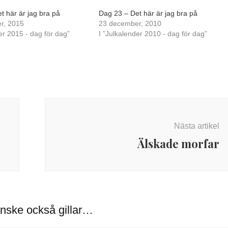
t här är jag bra på
Dag 23 – Det här är jag bra på
r, 2015
23 december, 2010
er 2015 - dag för dag”
I ”Julkalender 2010 - dag för dag”
Nästa artikel
Älskade morfar
nske också gillar…