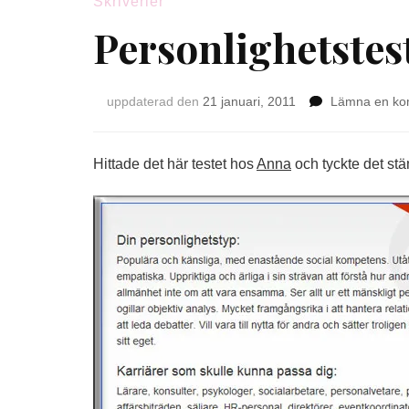
Skriverier
Personlighetstes
uppdaterad den
21 januari, 2011
Lämna en ko
Hittade det här testet hos
Anna
och tyckte det stä