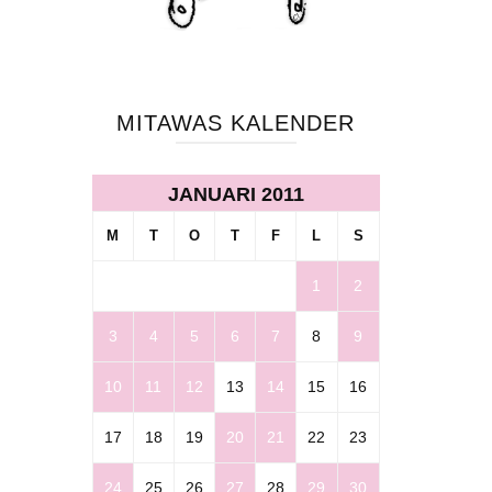
MITAWAS KALENDER
JANUARI 2011
M
T
O
T
F
L
S
1
2
3
4
5
6
7
8
9
10
11
12
13
14
15
16
17
18
19
20
21
22
23
24
25
26
27
28
29
30