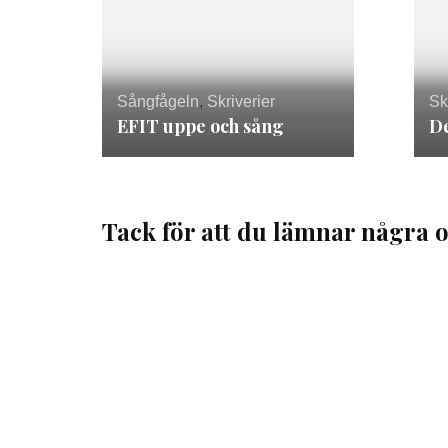
Sångfågeln
,
Skriverier
Sk
EFIT uppe och sång
De
Tack för att du lämnar några o