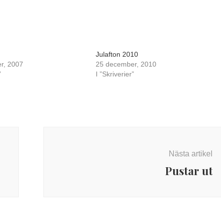
Julafton 2010
r, 2007
25 december, 2010
”
I ”Skriverier”
Nästa artikel
Pustar ut