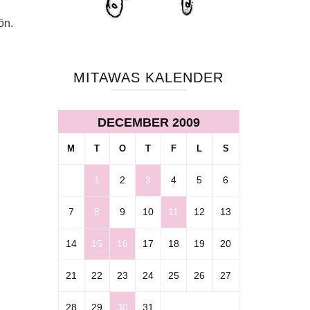
ön.
MITAWAS KALENDER
DECEMBER 2009
M
T
O
T
F
L
S
1
2
3
4
5
6
7
8
9
10
11
12
13
14
15
16
17
18
19
20
21
22
23
24
25
26
27
28
29
30
31