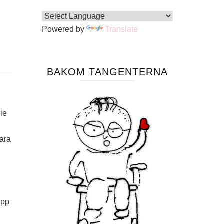
Powered by
Translate
BAKOM TANGENTERNA
lie
vara
upp