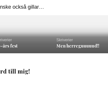
nske också gillar…
riverier
Skriverier
-års fest
Men herreguuuuud!!
rd till mig!