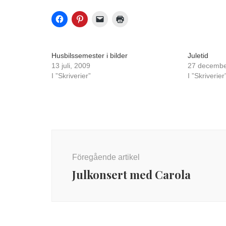
Husbilssemester i bilder
Juletid
13 juli, 2009
27 decembe
I ”Skriverier”
I ”Skriverier
Inläggsnavigering
Föregående artikel
Julkonsert med Carola