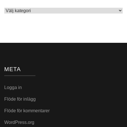
Skrivet
i:
META
Logga in
Flöde för inlägg
Flöde för kommentarer
WordPress.org