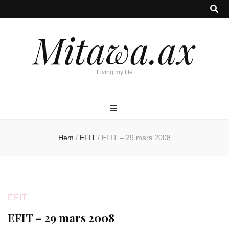
Mitawa.ax
Living my life
Hem
/
EFIT
/
EFIT – 29 mars 2008
EFIT
EFIT – 29 mars 2008