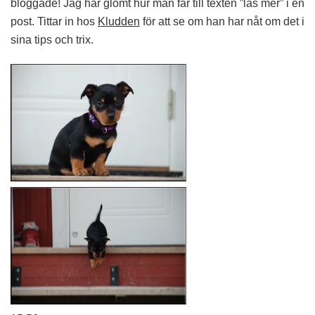
bloggade! Jag har glömt hur man får till texten ”läs mer” i en
post. Tittar in hos
Kludden
för att se om han har nåt om det i
sina tips och trix.