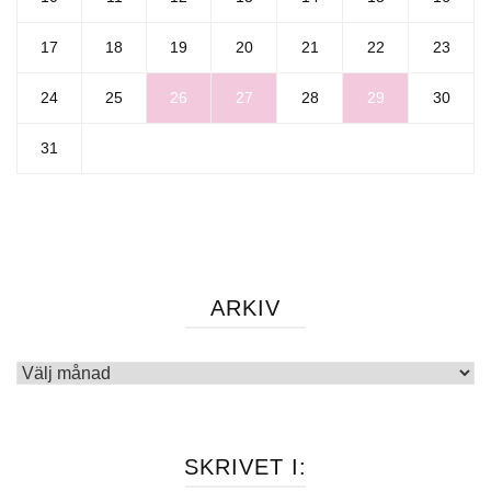
17
18
19
20
21
22
23
24
25
26
27
28
29
30
31
ARKIV
Arkiv
SKRIVET I: