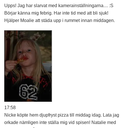
Upps! Jag har slarvat med kamerainställningarna… :S
Börjar känna mig febrig. Har inte tid med att bli sjuk!
Hjälper Moalie att städa upp i rummet innan middagen.
17:58
Nicke köpte hem djupfryst pizza till middag idag. Lata jag
orkade nämligen inte ställa mig vid spisen! Natalie med