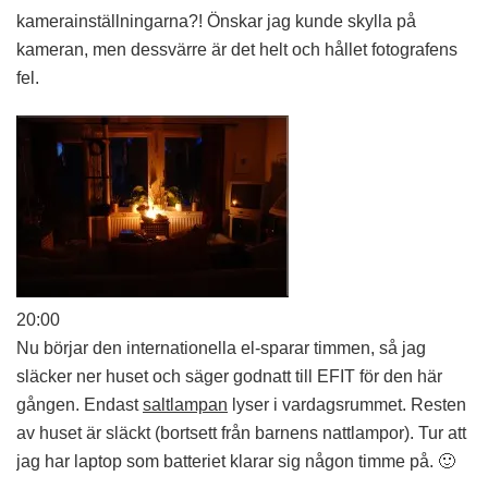
kamerainställningarna?! Önskar jag kunde skylla på
kameran, men dessvärre är det helt och hållet fotografens
fel.
20:00
Nu börjar den internationella el-sparar timmen, så jag
släcker ner huset och säger godnatt till EFIT för den här
gången. Endast
saltlampan
lyser i vardagsrummet. Resten
av huset är släckt (bortsett från barnens nattlampor). Tur att
jag har laptop som batteriet klarar sig någon timme på. 🙂