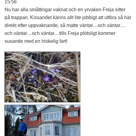
15:56
Nu har alla småttingar vaknat och en yrvaken Freja sitter
på trappan. Kissandet känns allt lite jobbigt att utföra så här
direkt efter uppvaknande, så matte väntar…och väntar…
och väntar…och väntar…tills Freja plötsligt kommer
susande med en hiskelig fart!