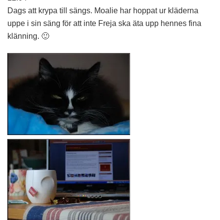
Dags att krypa till sängs. Moalie har hoppat ur kläderna
uppe i sin säng för att inte Freja ska äta upp hennes fina
klänning. 🙂