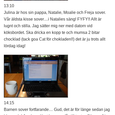
13:10
Julina är hos sin pappa, Natalie, Moalie och Freja sover.
Vår äldsta kisse sover…i Natalies säng! FYFY!! Allt är
lugnt och stilla. Jag sätter mig ner med datorn vid
köksbordet. Ska dricka en kopp te och mumsa 2 bitar
chocklad (tack goa Cat för chokladen!!) det är ju trots allt
lördag idag!
14:15
Barnen sover fortfarande… Gud, det är för länge sedan jag