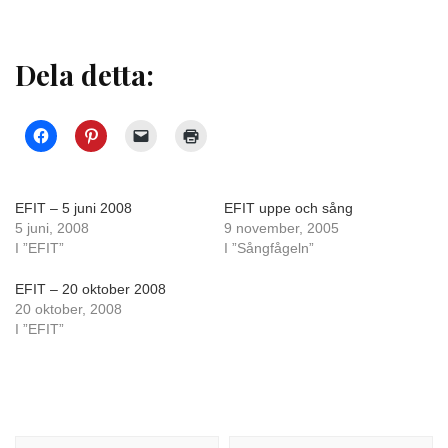
Dela detta:
EFIT – 5 juni 2008
EFIT uppe och sång
5 juni, 2008
9 november, 2005
I ”EFIT”
I ”Sångfågeln”
EFIT – 20 oktober 2008
20 oktober, 2008
I ”EFIT”
Inläggsnavigering