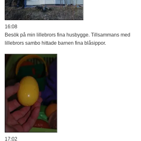
16:08
Besök på min lillebrors fina husbygge. Tillsammans med
lillebrors sambo hittade barnen fina blåsippor.
17:02