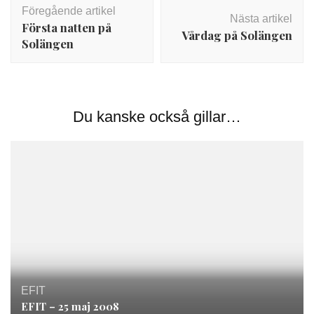
Föregående artikel
Nästa artikel
Första natten på
Vårdag på Solängen
Solängen
Du kanske också gillar…
EFIT
EFIT – 25 maj 2008