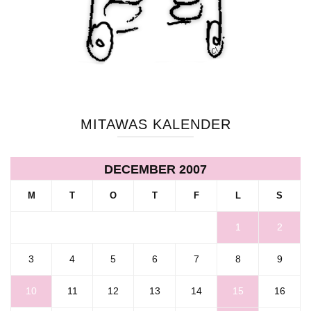
MITAWAS KALENDER
DECEMBER 2007
M
T
O
T
F
L
S
1
2
3
4
5
6
7
8
9
10
11
12
13
14
15
16