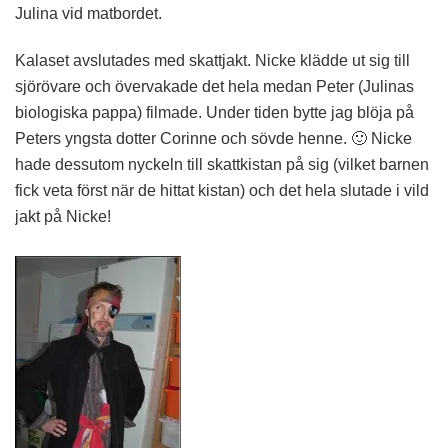
Julina vid matbordet.
Kalaset avslutades med skattjakt. Nicke klädde ut sig till
sjörövare och övervakade det hela medan Peter (Julinas
biologiska pappa) filmade. Under tiden bytte jag blöja på
Peters yngsta dotter Corinne och sövde henne. 🙂 Nicke
hade dessutom nyckeln till skattkistan på sig (vilket barnen
fick veta först när de hittat kistan) och det hela slutade i vild
jakt på Nicke!