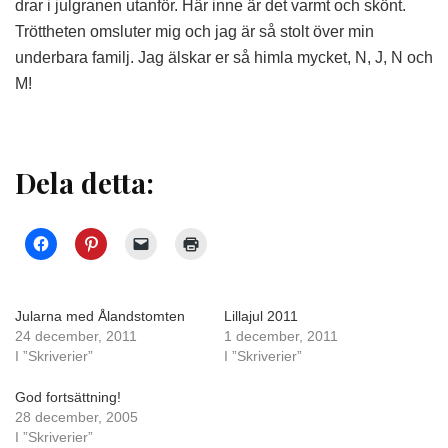
drar i julgranen utanför. Här inne är det varmt och skönt.
Tröttheten omsluter mig och jag är så stolt över min
underbara familj. Jag älskar er så himla mycket, N, J, N och
M!
Dela detta:
Jularna med Ålandstomten
Lillajul 2011
24 december, 2011
1 december, 2011
I ”Skriverier”
I ”Skriverier”
God fortsättning!
28 december, 2005
I ”Skriverier”