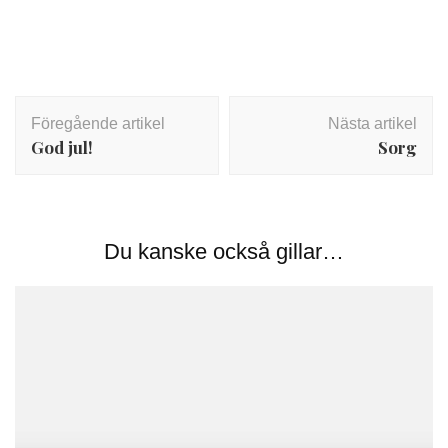
Inläggsnavigering
Föregående artikel
Nästa artikel
God jul!
Sorg
Du kanske också gillar…