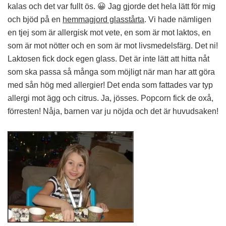
kalas och det var fullt ös. 😀 Jag gjorde det hela lätt för mig
och bjöd på en
hemmagjord glasstårta
. Vi hade nämligen
en tjej som är allergisk mot vete, en som är mot laktos, en
som är mot nötter och en som är mot livsmedelsfärg. Det ni!
Laktosen fick dock egen glass. Det är inte lätt att hitta nåt
som ska passa så många som möjligt när man har att göra
med sån hög med allergier! Det enda som fattades var typ
allergi mot ägg och citrus. Ja, jösses. Popcorn fick de oxå,
förresten! Nåja, barnen var ju nöjda och det är huvudsaken!