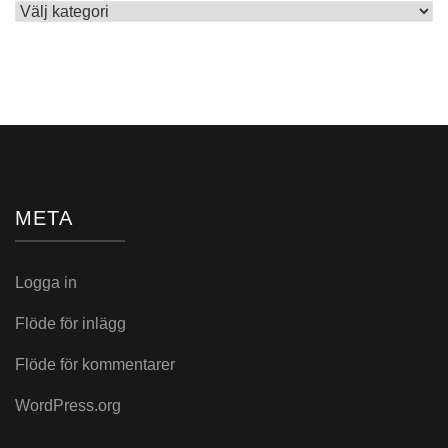
Skrivet
i:
META
Logga in
Flöde för inlägg
Flöde för kommentarer
WordPress.org