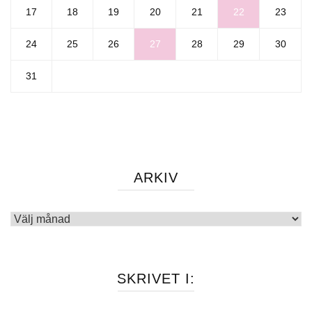
17
18
19
20
21
22
23
24
25
26
27
28
29
30
31
ARKIV
Arkiv
SKRIVET I: