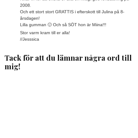
2008.
Och ett stort stort GRATTIS i efterskott till Julina på 8-
årsdagen!
Lilla gumman 🙂 Och så SÖT hon är Miina!!!
Stor varm kram till er alla!
//Jesssica
Tack för att du lämnar några ord till
mig!