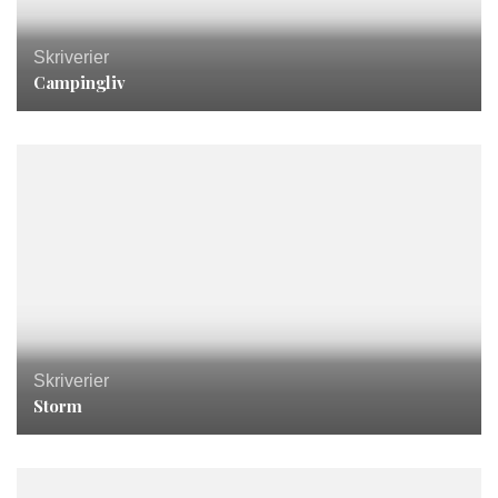
Skriverier
Campingliv
Skriverier
Storm