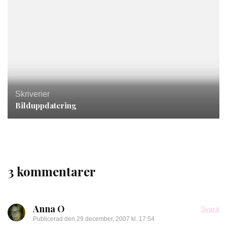
Skriverier
Bilduppdatering
3 kommentarer
Anna O
Svara
Publicerad den
29 december, 2007 kl. 17:54