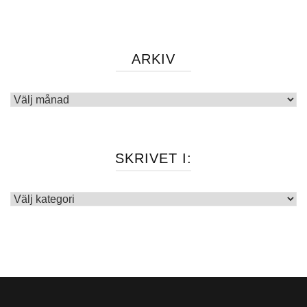
ARKIV
Arkiv
SKRIVET I:
Skrivet
i: