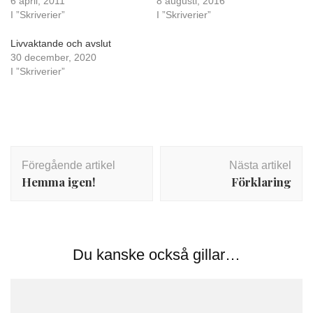
6 april, 2011
8 augusti, 2016
I ”Skriverier”
I ”Skriverier”
Livvaktande och avslut
30 december, 2020
I ”Skriverier”
Inläggsnavigering
Föregående artikel
Nästa artikel
Hemma igen!
Förklaring
Du kanske också gillar…