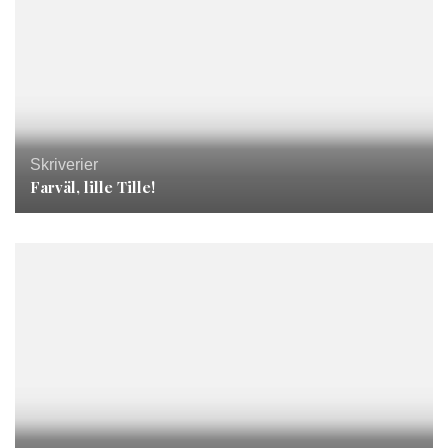
Skriverier
Farväl, lille Tille!