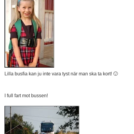
Lilla busfia kan ju inte vara tyst när man ska ta kort! 🙂
I full fart mot bussen!