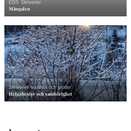
EDS
,
Skriverier
Mångalen
Skriverier
,
Växthus och grödor
Helgsbestyr och samhörighet