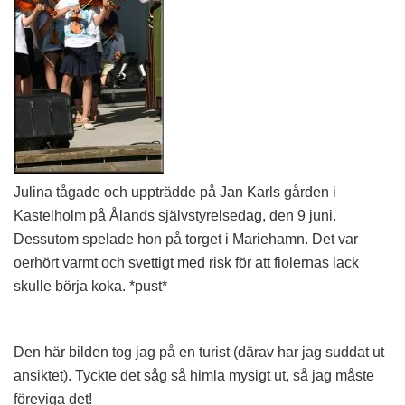
Julina tågade och uppträdde på Jan Karls gården i
Kastelholm på Ålands självstyrelsedag, den 9 juni.
Dessutom spelade hon på torget i Mariehamn. Det var
oerhört varmt och svettigt med risk för att fiolernas lack
skulle börja koka. *pust*
Den här bilden tog jag på en turist (därav har jag suddat ut
ansiktet). Tyckte det såg så himla mysigt ut, så jag måste
föreviga det!