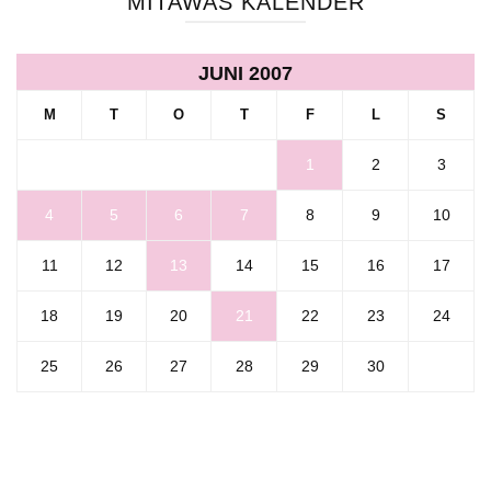
MITAWAS KALENDER
JUNI 2007
M
T
O
T
F
L
S
1
2
3
4
5
6
7
8
9
10
11
12
13
14
15
16
17
18
19
20
21
22
23
24
25
26
27
28
29
30