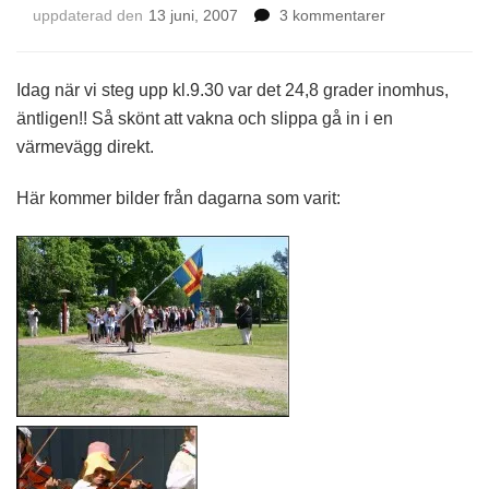
till
uppdaterad den
13 juni, 2007
3 kommentarer
Äntligen
svalare!
Idag när vi steg upp kl.9.30 var det 24,8 grader inomhus,
äntligen!! Så skönt att vakna och slippa gå in i en
värmevägg direkt.
Här kommer bilder från dagarna som varit: