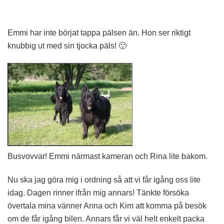
Emmi har inte börjat tappa pälsen än. Hon ser riktigt
knubbig ut med sin tjocka päls! 🙂
Busvovvar! Emmi närmast kameran och Rina lite bakom.
Nu ska jag göra mig i ordning så att vi får igång oss lite
idag. Dagen rinner ifrån mig annars! Tänkte försöka
övertala mina vänner Anna och Kim att komma på besök
om de får igång bilen. Annars får vi väl helt enkelt packa