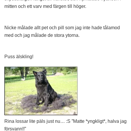
mitten och ett varv med färgen till höger.
Nicke målade allt pet och pill som jag inte hade tålamod
med och jag målade de stora ytorna.
Puss älskling!
Rina lossar lite päls just nu… :S ”Matte *yngkligt*, halva jag
försvann!!”