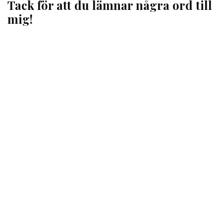
Tack för att du lämnar några ord till
mig!