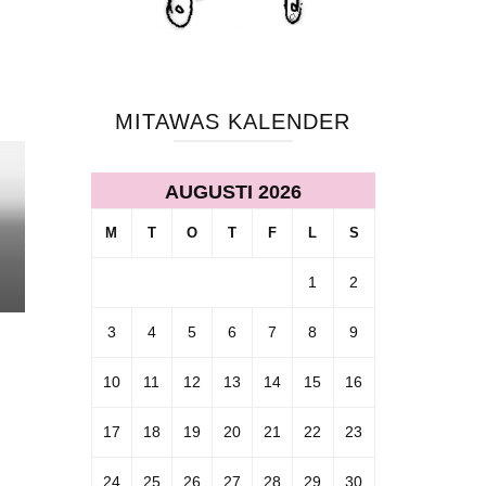
MITAWAS KALENDER
AUGUSTI 2026
M
T
O
T
F
L
S
1
2
3
4
5
6
7
8
9
10
11
12
13
14
15
16
17
18
19
20
21
22
23
24
25
26
27
28
29
30