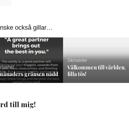
nske också gillar…
Skriverier
Välkommen till världen,
riverier
 månaders gränsen nådd
lilla tös!
rd till mig!