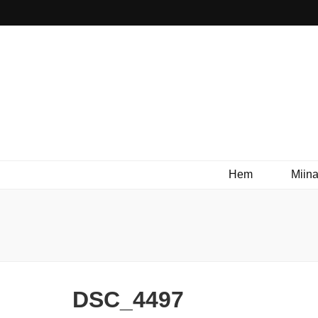
Hem
Miina
DSC_4497