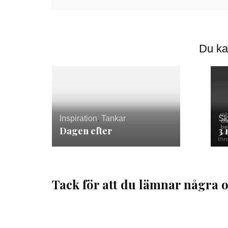
Du ka
Inspiration
,
Tankar
Sk
Dagen efter
3
Tack för att du lämnar några o