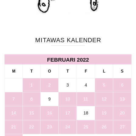
MITAWAS KALENDER
FEBRUARI 2022
M
T
O
T
F
L
S
1
2
3
4
5
6
7
8
9
10
11
12
13
14
15
16
17
18
19
20
21
22
23
24
25
26
27