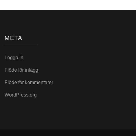
META
Logga in
Flöde för inlägg
Flöde för kommentarer
WordPress.org