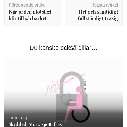
Inläggsnavigering
Föregående artikel
Nästa artikel
När orden plötsligt
Hel och samtidigt
blir till sårbarhet
fullständigt trasig
Du kanske också gillar…
Inom mig
Skyddad: Morr, spott, fräs