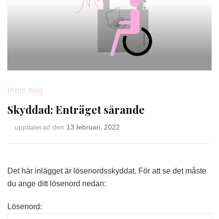
Inom mig
Skyddad: Enträget sårande
uppdaterad den
13 februari, 2022
Det här inlägget är lösenordsskyddat. För att se det måste
du ange ditt lösenord nedan:
Lösenord: