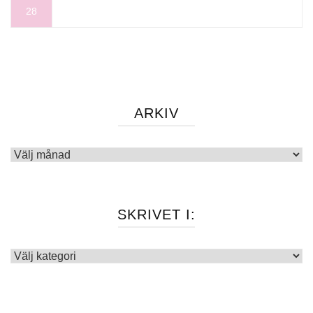
28
ARKIV
Arkiv
SKRIVET I:
Skrivet
i: