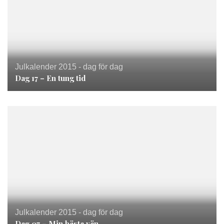
Julkalender 2015 - dag för dag
Dag 17 – En tung tid
Julkalender 2015 - dag för dag
Dag 07 – Min bästa vän