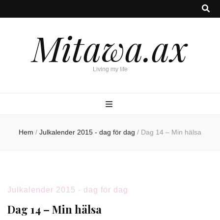
Mitawa.ax
Living my life
Hem
/
Julkalender 2015 - dag för dag
/
Dag 14 – Min hälsa
Julkalender 2015 - dag för dag
Dag 14 – Min hälsa