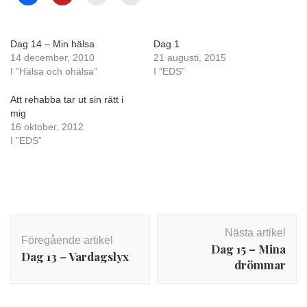
Dag 14 – Min hälsa
Dag 1
14 december, 2010
21 augusti, 2015
I ”Hälsa och ohälsa”
I ”EDS”
Att rehabba tar ut sin rätt i
mig
16 oktober, 2012
I ”EDS”
Inläggsnavigering
Nästa artikel
Föregående artikel
Dag 15 – Mina
Dag 13 – Vardagslyx
drömmar