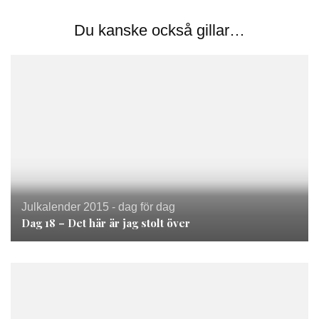
Du kanske också gillar…
Julkalender 2015 - dag för dag
Dag 18 – Det här är jag stolt över