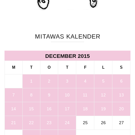
MITAWAS KALENDER
DECEMBER 2015
M
T
O
T
F
L
S
1
2
3
4
5
6
7
8
9
10
11
12
13
14
15
16
17
18
19
20
21
22
23
24
25
26
27