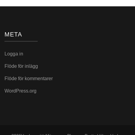
META
Logga in
Flöde för inlägg
Flöde för kommentarer
WordPress.org