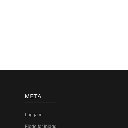
META
Logga in
Flöde för inlägg