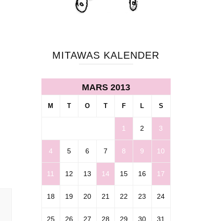
MITAWAS KALENDER
MARS 2013
M
T
O
T
F
L
S
1
2
3
4
5
6
7
8
9
10
11
12
13
14
15
16
17
18
19
20
21
22
23
24
25
26
27
28
29
30
31