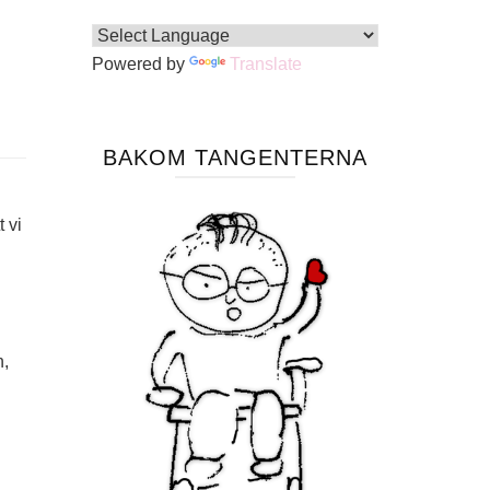
Powered by
Translate
BAKOM TANGENTERNA
 vi
n,