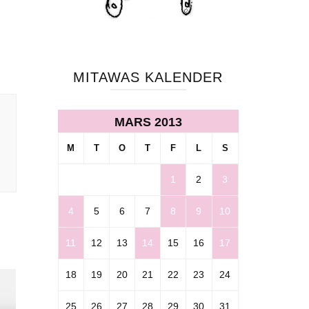
MITAWAS KALENDER
MARS 2013
M
T
O
T
F
L
S
1
2
3
4
5
6
7
8
9
10
11
12
13
14
15
16
17
18
19
20
21
22
23
24
25
26
27
28
29
30
31