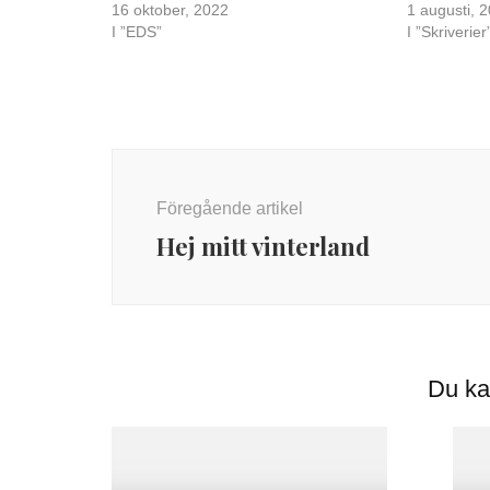
16 oktober, 2022
1 augusti, 
I ”EDS”
I ”Skriverier
Inläggsnavigering
Föregående artikel
Hej mitt vinterland
Du ka