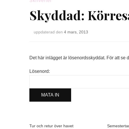
Skriverier
Skyddad: Körres
uppdaterad den
4 mars, 2013
Det här inlägget är lösenordsskyddat. För att se 
Lösenord:
Tur och retur över havet
Semesterta