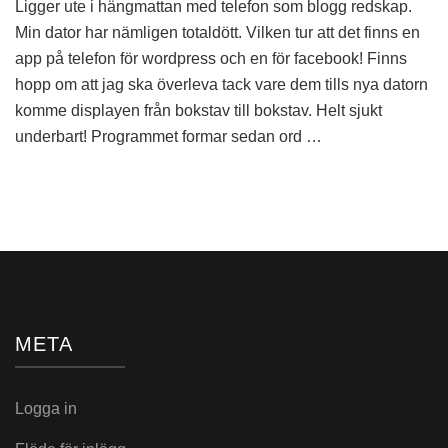
Ligger ute i hängmattan med telefon som blogg redskap.
dator
Min dator har nämligen totaldött. Vilken tur att det finns en
app på telefon för wordpress och en för facebook! Finns
hopp om att jag ska överleva tack vare dem tills nya datorn
komme displayen från bokstav till bokstav. Helt sjukt
underbart! Programmet formar sedan ord …
META
Logga in