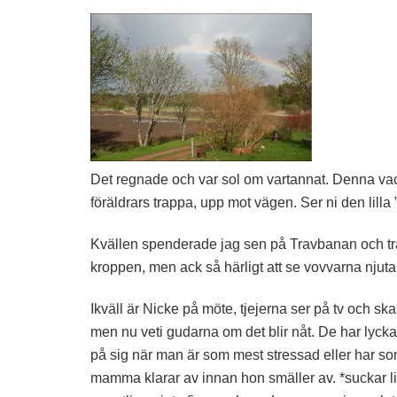
Det regnade och var sol om vartannat. Denna va
föräldrars trappa, upp mot vägen. Ser ni den lill
Kvällen spenderade jag sen på Travbanan och trä
kroppen, men ack så härligt att se vovvarna njuta
Ikväll är Nicke på möte, tjejerna ser på tv och ska
men nu veti gudarna om det blir nåt. De har lycka
på sig när man är som mest stressad eller har 
mamma klarar av innan hon smäller av. *suckar lite