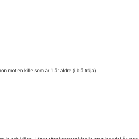
on mot en kille som är 1 år äldre (i blå tröja).