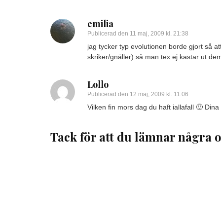
emilia
Publicerad den
11 maj, 2009 kl. 21:38
jag tycker typ evolutionen borde gjort så 
skriker/gnäller) så man tex ej kastar ut dem
Lollo
Publicerad den
12 maj, 2009 kl. 11:06
Vilken fin mors dag du haft iallafall 🙂 Di
Tack för att du lämnar några o