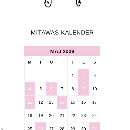
MITAWAS KALENDER
MAJ 2009
M
T
O
T
F
L
S
1
2
3
4
5
6
7
8
9
10
11
12
13
14
15
16
17
18
19
20
21
22
23
24
25
26
27
28
29
30
31