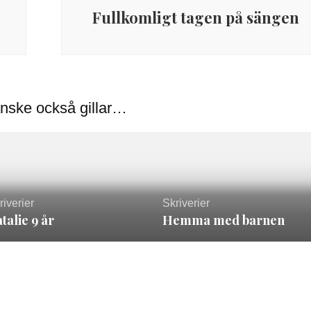
Fullkomligt tagen på sängen
nske också gillar…
riverier
Skriverier
talie 9 år
Hemma med barnen