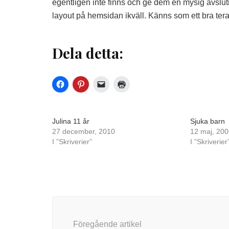
egentligen inte finns och ge dem en mysig avslutn
layout på hemsidan ikväll. Känns som ett bra tera
Dela detta:
Julina 11 år
Sjuka barn
27 december, 2010
12 maj, 200
I ”Skriverier”
I ”Skriverier
Inläggsnavigering
Föregående artikel