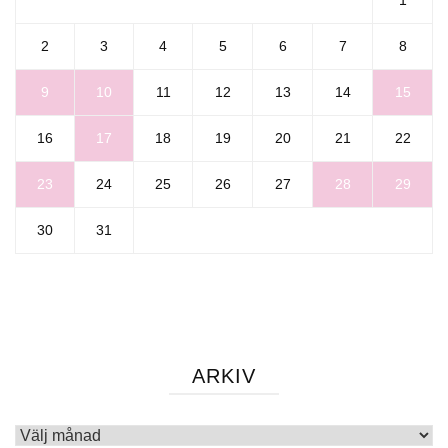
1
2
3
4
5
6
7
8
9
10
11
12
13
14
15
16
17
18
19
20
21
22
23
24
25
26
27
28
29
30
31
ARKIV
Arkiv