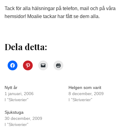
Tack för alla hälsningar på telefon, mail och på våra
hemsidor! Moalie tackar har fått se dem alla.
Dela detta:
Nytt år
Helgen som varit
1 januari, 2006
8 december, 2009
I ”Skriverier”
I ”Skriverier”
Sjukstuga
30 december, 2009
I ”Skriverier”