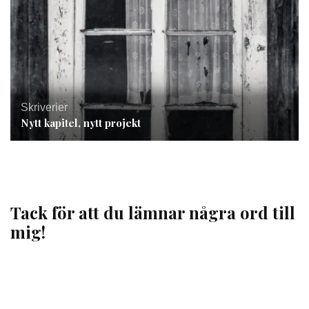
Skriverier
Nytt kapitel, nytt projekt
Tack för att du lämnar några ord till
mig!