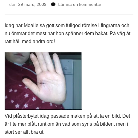
på
den
29 mars, 2009
Lämna en kommentar
Uppdatering
stygn
Idag har Moalie så gott som fullgod rörelse i fingrarna och
nu ömmar det mest när hon spänner dem bakåt. På väg åt
rätt håll med andra ord!
Vid plåsterbytet idag passade maken på att ta en bild. Det
är lite mer blått runt om än vad som syns på bilden, men i
stort ser allt bra ut.