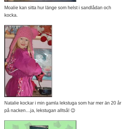
Moalie kan sitta hur länge som helst i sandlådan och
kocka.
Natalie kockar i min gamla lekstuga som har mer än 20 år
på nacken…ja, lekstugan alltså! 😉