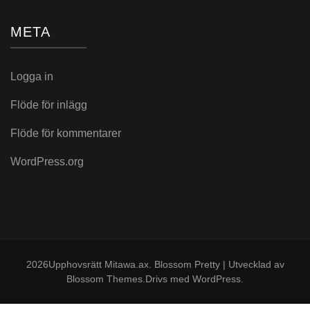
META
Logga in
Flöde för inlägg
Flöde för kommentarer
WordPress.org
2026Upphovsrätt
Mitawa.ax
.
Blossom Pretty | Utvecklad av
Blossom Themes
.Drivs med
WordPress
.