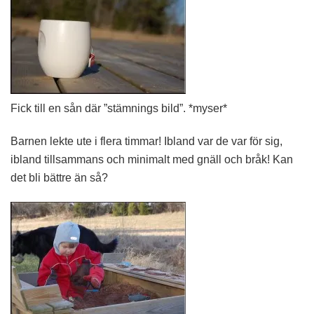
Fick till en sån där ”stämnings bild”. *myser*
Barnen lekte ute i flera timmar! Ibland var de var för sig,
ibland tillsammans och minimalt med gnäll och bråk! Kan
det bli bättre än så?