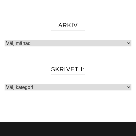
ARKIV
Arkiv
SKRIVET I:
Skrivet
i: