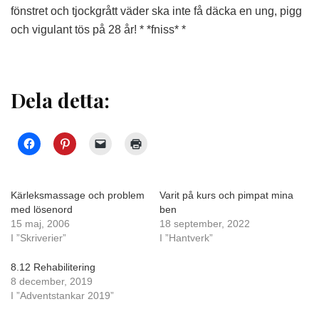
fönstret och tjockgrått väder ska inte få däcka en ung, pigg
och vigulant tös på 28 år! * *fniss* *
Dela detta:
Kärleksmassage och problem
Varit på kurs och pimpat mina
med lösenord
ben
15 maj, 2006
18 september, 2022
I ”Skriverier”
I ”Hantverk”
8.12 Rehabilitering
8 december, 2019
I ”Adventstankar 2019”