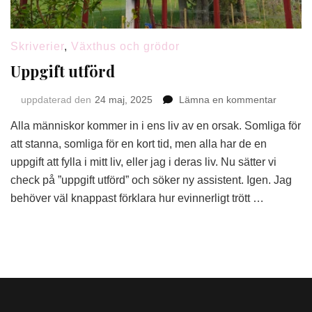
Skriverier
,
Växthus och grödor
Uppgift utförd
på
uppdaterad den
24 maj, 2025
Lämna en kommentar
Uppgift
Alla människor kommer in i ens liv av en orsak. Somliga för
utförd
att stanna, somliga för en kort tid, men alla har de en
uppgift att fylla i mitt liv, eller jag i deras liv. Nu sätter vi
check på ”uppgift utförd” och söker ny assistent. Igen. Jag
behöver väl knappast förklara hur evinnerligt trött …