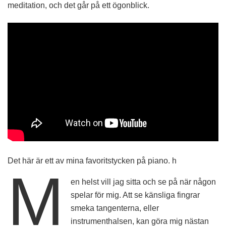
meditation, och det går på ett ögonblick.
Det här är ett av mina favoritstycken på piano. h
M
en helst vill jag sitta och se på när någon
spelar för mig. Att se känsliga fingrar
smeka tangenterna, eller
instrumenthalsen, kan göra mig nästan