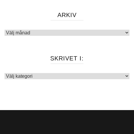
ARKIV
Arkiv
SKRIVET I:
Skrivet
i: