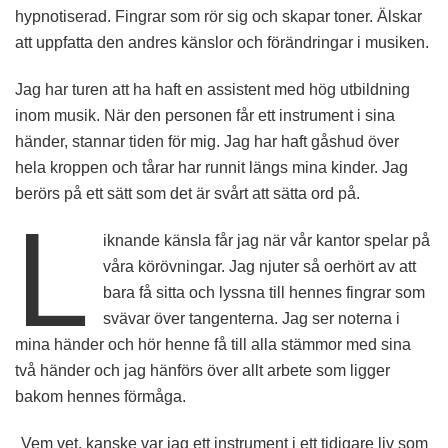
hypnotiserad. Fingrar som rör sig och skapar toner. Älskar
att uppfatta den andres känslor och förändringar i musiken.
Jag har turen att ha haft en assistent med hög utbildning
inom musik. När den personen får ett instrument i sina
händer, stannar tiden för mig. Jag har haft gåshud över
hela kroppen och tårar har runnit längs mina kinder. Jag
berörs på ett sätt som det är svårt att sätta ord på.
L
iknande känsla får jag när vår kantor spelar på
våra körövningar. Jag njuter så oerhört av att
bara få sitta och lyssna till hennes fingrar som
svävar över tangenterna. Jag ser noterna i
mina händer och hör henne få till alla stämmor med sina
två händer och jag hänförs över allt arbete som ligger
bakom hennes förmåga.
Vem vet, kanske var jag ett instrument i ett tidigare liv som