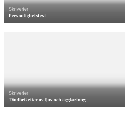
Skriverier
Personlighetstest
Skriverier
Tändbriketter av ljus och äggkartong