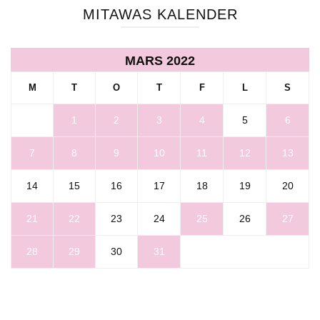
MITAWAS KALENDER
MARS 2022
M
T
O
T
F
L
S
1
2
3
4
5
6
7
8
9
10
11
12
13
14
15
16
17
18
19
20
21
22
23
24
25
26
27
28
29
30
31