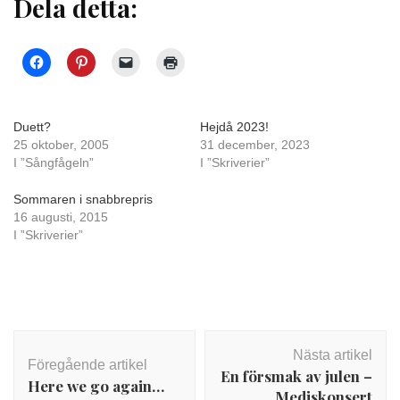
Dela detta:
Duett?
Hejdå 2023!
25 oktober, 2005
31 december, 2023
I ”Sångfågeln”
I ”Skriverier”
Sommaren i snabbrepris
16 augusti, 2015
I ”Skriverier”
Inläggsnavigering
Nästa artikel
Föregående artikel
En försmak av julen –
Here we go again…
Mediskonsert