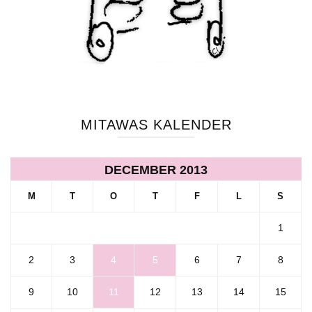
MITAWAS KALENDER
DECEMBER 2013
M
T
O
T
F
L
S
1
2
3
4
5
6
7
8
9
10
11
12
13
14
15