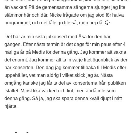
än vackert! På de gemensamma sångerna sjunger jag lite
stämmor här och där. Nicke frågade om jag stod för halva
programmet, och det låter ju lite så, men nej då! 🙂
Det här är min sista julkonsert med Åsa för den här
gången. Efter nästa termin är det dags för min paus efter 4
härliga år på Medis för denna gång. Jag kommer att sakna
det enormt. Jag kommer att ta in varje litet ögonblick av den
här konserten. Den dag jag kommer tillbaka till Medis efter
uppehållet, vet man aldrig i vilket skick jag är. Nästa
omgång kanske jag får ta del av konserterna från publiken
istället. Minst lika vackert och fint, men ändå inte som
denna gång. Så ja, jag ska spara denna kväll djupt i mitt
hjärta.