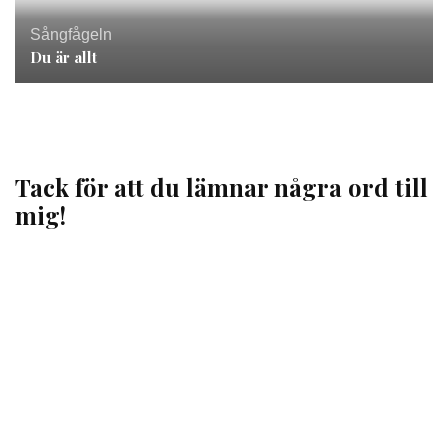
Sångfågeln
Du är allt
Tack för att du lämnar några ord till
mig!