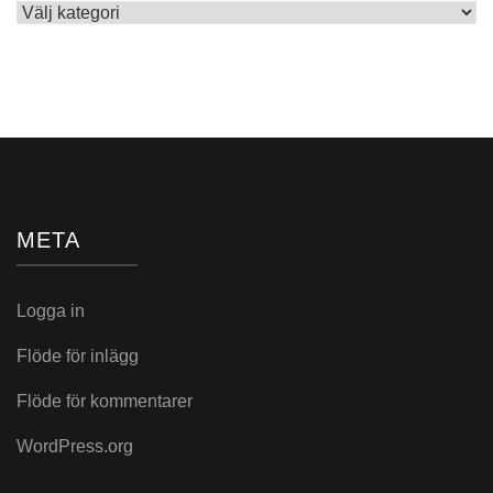
Skrivet
i:
META
Logga in
Flöde för inlägg
Flöde för kommentarer
WordPress.org