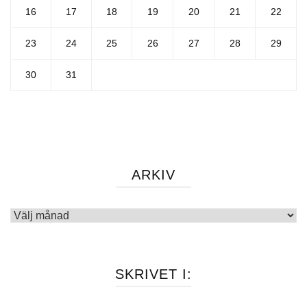
16
17
18
19
20
21
22
23
24
25
26
27
28
29
30
31
ARKIV
Arkiv
SKRIVET I: