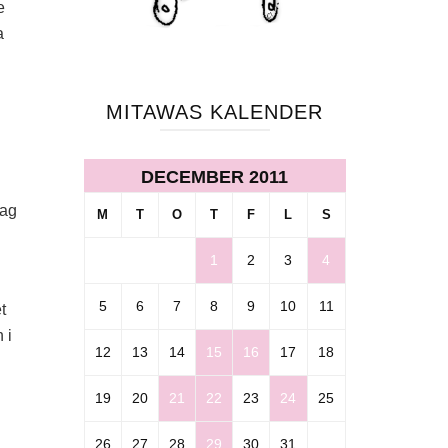
e
a
MITAWAS KALENDER
DECEMBER 2011
jag
M
T
O
T
F
L
S
1
2
3
4
5
6
7
8
9
10
11
t
 i
12
13
14
15
16
17
18
19
20
21
22
23
24
25
26
27
28
29
30
31