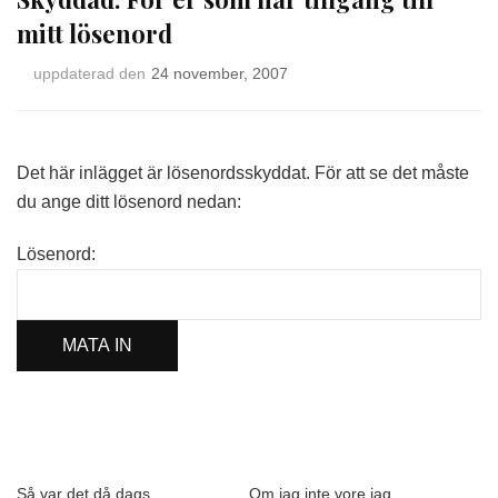
mitt lösenord
uppdaterad den
24 november, 2007
Det här inlägget är lösenordsskyddat. För att se det måste
du ange ditt lösenord nedan:
Lösenord:
Så var det då dags
Om jag inte vore jag