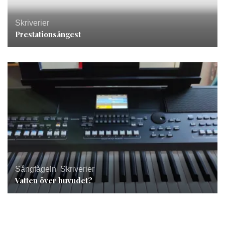
Skriverier
Prestationsångest
Sångfågeln
,
Skriverier
Vatten över huvudet?