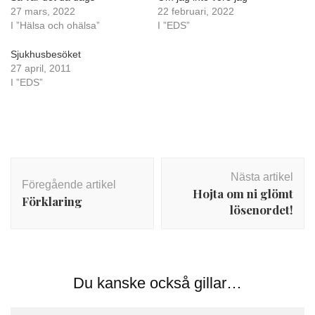
27 mars, 2022
22 februari, 2022
I ”Hälsa och ohälsa”
I ”EDS”
Sjukhusbesöket
27 april, 2011
I ”EDS”
Inläggsnavigering
Nästa artikel
Föregående artikel
Hojta om ni glömt
Förklaring
lösenordet!
Du kanske också gillar…