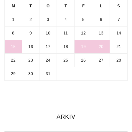
M
T
O
T
F
L
S
1
2
3
4
5
6
7
8
9
10
11
12
13
14
15
16
17
18
19
20
21
22
23
24
25
26
27
28
29
30
31
ARKIV